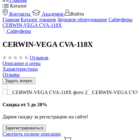
Главная
Каталог
Контакты
Академия
Войти
Главная
Каталог товаров
Звуковое оборудование
Сабвуферы
CERWIN-VEGA CVA-118X
Сабвуферы
CERWIN-VEGA CVA-118X
Отзывов
Описание и цены
Характеристики
Отзывы
Задать вопрос
Скидка от 5 до 20%
Дарим скидку за регистрацию на сайте!
Зарегистрироваться
Смотреть полное описание