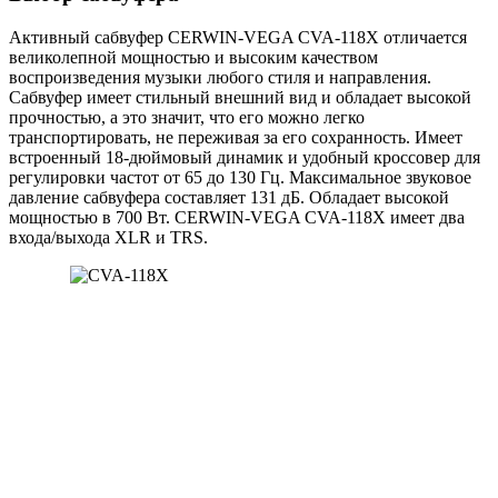
Активный сабвуфер CERWIN-VEGA CVA-118X отличается
великолепной мощностью и высоким качеством
воспроизведения музыки любого стиля и направления.
Сабвуфер имеет стильный внешний вид и обладает высокой
прочностью, а это значит, что его можно легко
транспортировать, не переживая за его сохранность. Имеет
встроенный 18-дюймовый динамик и удобный кроссовер для
регулировки частот от 65 до 130 Гц. Максимальное звуковое
давление сабвуфера составляет 131 дБ. Обладает высокой
мощностью в 700 Вт. CERWIN-VEGA CVA-118X имеет два
входа/выхода XLR и TRS.