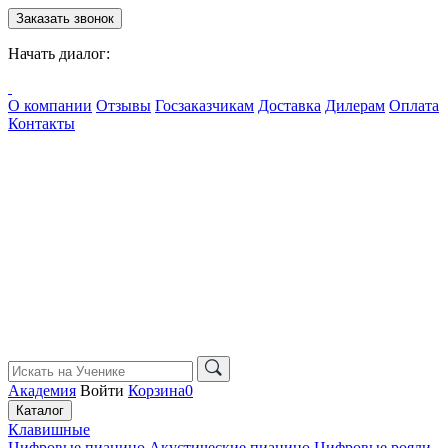
Заказать звонок
Начать диалог:
О компании
Отзывы
Госзаказчикам
Доставка
Дилерам
Оплата
Контакты
Академия
Войти
Корзина
0
Каталог
Клавишные
Цифровые пианино
Акустические пианино
Цифровые рояли