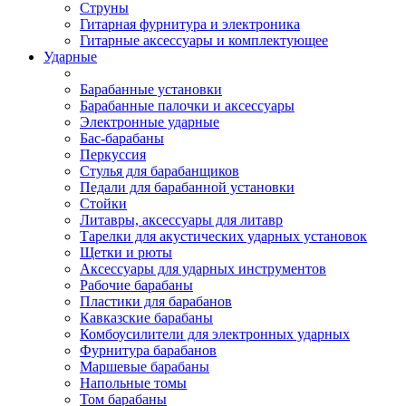
Струны
Гитарная фурнитура и электроника
Гитарные аксессуары и комплектующее
Ударные
Барабанные установки
Барабанные палочки и аксессуары
Электронные ударные
Бас-барабаны
Перкуссия
Стулья для барабанщиков
Педали для барабанной установки
Стойки
Литавры, аксессуары для литавр
Тарелки для акустических ударных установок
Щетки и рюты
Аксессуары для ударных инструментов
Рабочие барабаны
Пластики для барабанов
Кавказские барабаны
Комбоусилители для электронных ударных
Фурнитура барабанов
Маршевые барабаны
Напольные томы
Том барабаны