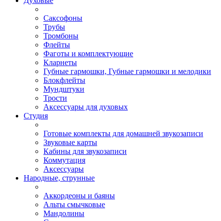
Духовые
Саксофоны
Трубы
Тромбоны
Флейты
Фаготы и комплектующие
Кларнеты
Губные гармошки, Губные гармошки и мелодики
Блокфлейты
Мундштуки
Трости
Аксессуары для духовых
Студия
Готовые комплекты для домашней звукозаписи
Звуковые карты
Кабины для звукозаписи
Коммутация
Аксессуары
Народные, струнные
Аккордеоны и баяны
Альты смычковые
Мандолины