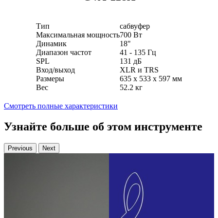
Тип
сабвуфер
Максимальная мощность
700 Вт
Динамик
18"
Диапазон частот
41 - 135 Гц
SPL
131 дБ
Вход/выход
XLR и TRS
Размеры
635 х 533 х 597 мм
Вес
52.2 кг
Смотреть полные характеристики
Узнайте больше об этом инструменте
Previous
Next