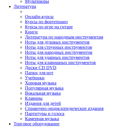
Мультикоры
Литература
Онлайн-курсы
Курсы по фортепиано
Курсы по игре на гитаре
Книги
Литература по народным инструментам
Ноты для духовых инструментов
Ноты для струнных инструментов
Ноты для народных инструментов
Ноты для ударных инструментов
Ноты для клавишных инструментов
Диски CD DVD
Папки для нот
Учебники
Хоровая музыка
Популярная музыка
Вокальная музыка
Клавиры
Издания для детей
Справочно-энциклопедические издания
Партитуры и голоса
Камерная музыка
Торговое оборудование