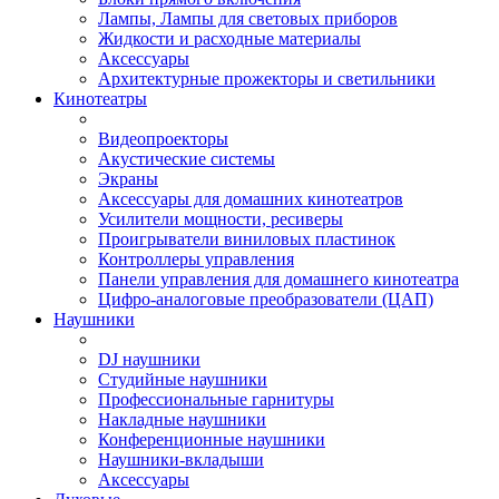
Лампы, Лампы для световых приборов
Жидкости и расходные материалы
Аксессуары
Архитектурные прожекторы и светильники
Кинотеатры
Видеопроекторы
Акустические системы
Экраны
Аксессуары для домашних кинотеатров
Усилители мощности, ресиверы
Проигрыватели виниловых пластинок
Контроллеры управления
Панели управления для домашнего кинотеатра
Цифро-аналоговые преобразователи (ЦАП)
Наушники
DJ наушники
Студийные наушники
Профессиональные гарнитуры
Накладные наушники
Конференционные наушники
Наушники-вкладыши
Аксессуары