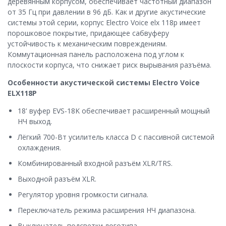
деревянным корпусом, обеспечивает частотный диапазон
от 35 Гц при давлении в 96 дБ. Как и другие акустические
системы этой серии, корпус Electro Voice elx 118p имеет
порошковое покрытие, придающее сабвуферу
устойчивость к механическим повреждениям.
Коммутационная панель расположена под углом к
плоскости корпуса, что снижает риск вырывания разъёма.
Особенности акустической системы Electro Voice
ELX118P
18' вуфер EVS-18K обеспечивает расширенный мощный
НЧ выход.
Лёгкий 700-Вт усилитель класса D с пассивной системой
охлаждения.
Комбинированный входной разъём XLR/TRS.
Выходной разъём XLR.
Регулятор уровня громкости сигнала.
Переключатель режима расширения НЧ диапазона.
Выключатель подсветки логотипа.