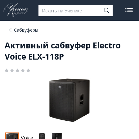
Сабвуферы
Активный cабвуфер Electro
Voice ELX-118P