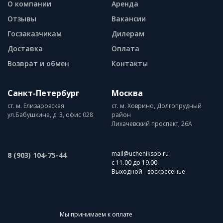
О компании
Аренда
Отзывы
Вакансии
Госзаказчикам
Дилерам
Доставка
Оплата
Возврат и обмен
Контакты
Санкт-Петербург
Москва
ст. м. Елизаровская
ст. м. Ховрино, Долгопрудный
ул.Бабушкина, д. 3, офис 028
район
Лихачевский проспект, 26А
mail@uchenikspb.ru
8 (903) 104-75-44
с 11.00 до 19.00
Выходной - воскресенье
Мы принимаем к оплате