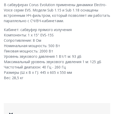
В сабвуферах Corus Evolution применены динамики Electro-
Voice серии EVS. Модели Sub 1.15 и Sub 1.18 оснащены
встроенным НЧ-фильтром, который позволяет им работать
параллельно с СЧ/ВЧ-кабинетами.
Кабинет: сабвуфер прямого излучения
Компоненты: 1 x 15" EVS-15S
Сопротивление: 8 Ом
Номинальная мощность: 500 Вт
Пиковая мощность: 2000 Вт
Уровень звукового давления 1 Вт/1 м: 93 дБ
Максимальный уровень звукового давления 1 м: 125 дБ
Частотный диапазон: 40 Гц - 260 Гц
Размеры (Ш x В x Г): 445 x 605 x 550 мм
Вес: 28,5 кг