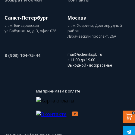
Санкт-Петербург
Москва
ст. м. Елизаровская
ст. м. Ховрино, Долгопрудный
ул.Бабушкина, д. 3, офис 028
район
Лихачевский проспект, 26А
mail@uchenikspb.ru
8 (903) 104-75-44
с 11.00 до 19.00
Выходной - воскресенье
Мы принимаем к оплате
0