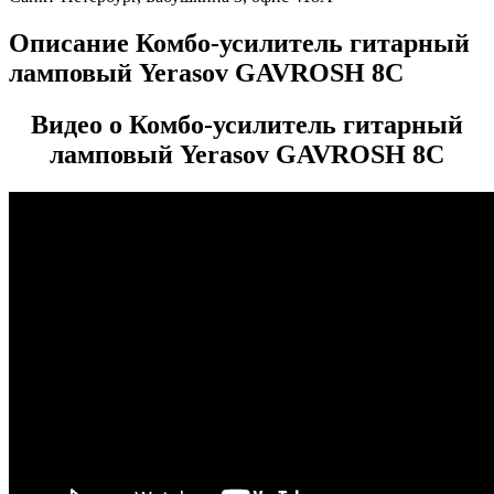
Описание Комбо-усилитель гитарный
ламповый Yerasov GAVROSH 8C
Видео о Комбо-усилитель гитарный
ламповый Yerasov GAVROSH 8C