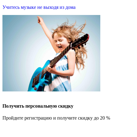
Учитесь музыке не выходя из дома
В
и
Получить персональную скидку
Пройдите регистрацию и получите скидку до 20 %