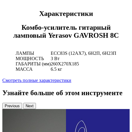
Характеристики
Комбо-усилитель гитарный
ламповый Yerasov GAVROSH 8C
ЛАМПЫ
ECC83S (12AX7), 6Н2П, 6Н23П
МОЩНОСТЬ
3 Вт
ГАБАРИТЫ (мм)
260Х270Х185
МАССА
6.5 кг
Смотреть полные характеристики
Узнайте больше об этом инструменте
Previous
Next