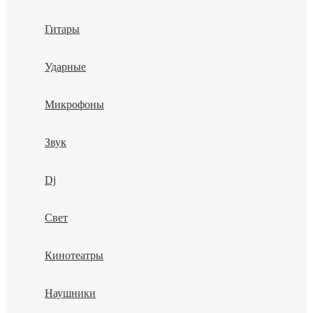
Гитары
Ударные
Микрофоны
Звук
Dj
Свет
Кинотеатры
Наушники