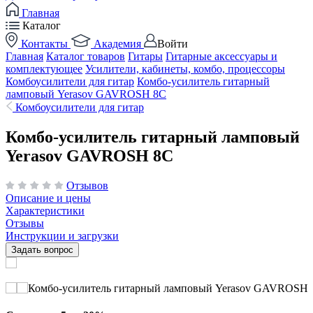
Главная
Каталог
Контакты
Академия
Войти
Главная
Каталог товаров
Гитары
Гитарные аксессуары и
комплектующее
Усилители, кабинеты, комбо, процессоры
Комбоусилители для гитар
Комбо-усилитель гитарный
ламповый Yerasov GAVROSH 8C
Комбоусилители для гитар
Комбо-усилитель гитарный ламповый
Yerasov GAVROSH 8C
Отзывов
Описание и цены
Характеристики
Отзывы
Инструкции и загрузки
Задать вопрос