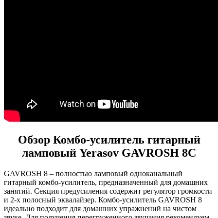
Обзор Комбо-усилитель гитарный
ламповый Yerasov GAVROSH 8C
GAVROSH 8 – полностью ламповый одноканальный
гитарный комбо-усилитель, предназначенный для домашних
занятий. Секция предусиления содержит регулятор громкости
и 2-х полосный эквалайзер. Комбо-усилитель GAVROSH 8
идеально подходит для домашних упражнений на чистом
звуке. Для получения перегруженного звучания рекомендуем