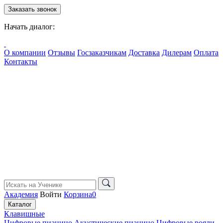
Заказать звонок
Начать диалог:
О компании
Отзывы
Госзаказчикам
Доставка
Дилерам
Оплата
Контакты
Академия
Войти
Корзина
0
Каталог
Клавишные
Цифровые пианино
Акустические пианино
Цифровые рояли