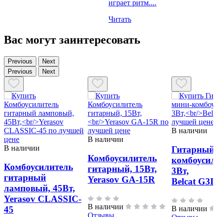
играет ритм....
Читать
Вас могут заинтересовать
Previous
Next
Previous
Next
В наличии
В наличии
В наличии
Гитарный 
Комбоусилитель
комбоусил
Комбоусилитель
гитарный, 15Вт,
3Вт,
гитарный
Yerasov GA-15R
Belcat G3
ламповый, 45Вт,
Yerasov CLASSIC-
В наличии
45
В наличии
Отзывы