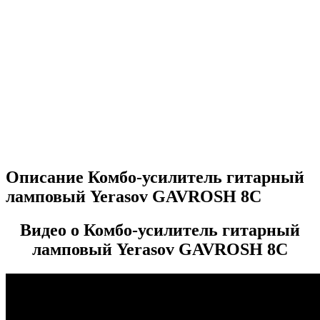
Описание Комбо-усилитель гитарный
ламповый Yerasov GAVROSH 8C
Видео о Комбо-усилитель гитарный
ламповый Yerasov GAVROSH 8C