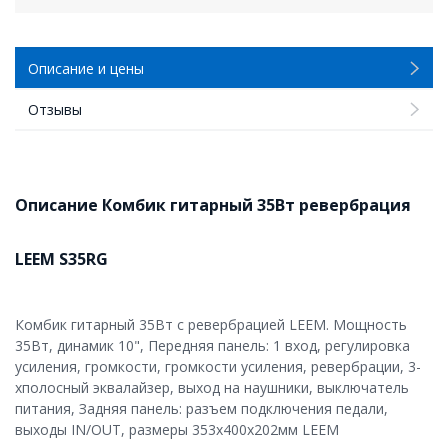
Описание и цены
Отзывы
Описание Комбик гитарный 35Вт ревербрация
LEEM S35RG
Комбик гитарный 35Вт c ревербрацией LEEM. Мощность
35Вт, динамик 10", Передняя панель: 1 вход, регулировка
усиления, громкости, громкости усиления, ревербрации, 3-
хполосный эквалайзер, выход на наушники, выключатель
питания, Задняя панель: разъем подключения педали,
выходы IN/OUT, размеры 353х400х202мм LEEM