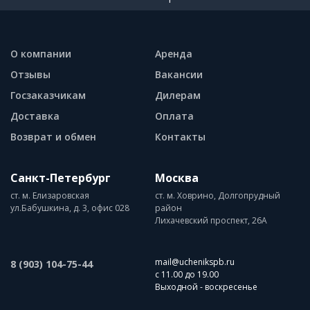
О компании
Аренда
Отзывы
Вакансии
Госзаказчикам
Дилерам
Доставка
Оплата
Возврат и обмен
Контакты
Санкт-Петербург
Москва
ст. м. Елизаровская
ст. м. Ховрино, Долгопрудный
ул.Бабушкина, д. 3, офис 028
район
Лихачевский проспект, 26А
mail@uchenikspb.ru
8 (903) 104-75-44
с 11.00 до 19.00
Выходной - воскресенье