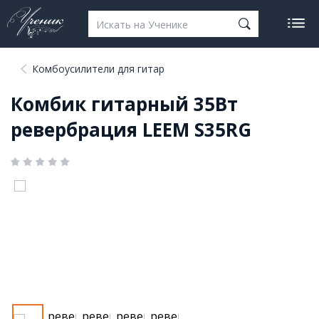
Комбоусилители для гитар
Комбик гитарный 35Вт
ревербрация LEEM S35RG