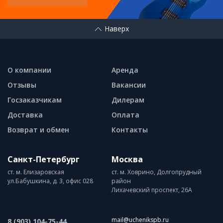
Наверх
О компании
Аренда
Отзывы
Вакансии
Госзаказчикам
Дилерам
Доставка
Оплата
Возврат и обмен
Контакты
Санкт-Петербург
Москва
ст. м. Елизаровская
ст. м. Ховрино, Долгопрудный
ул.Бабушкина, д. 3, офис 028
район
Лихачевский проспект, 26А
mail@uchenikspb.ru
8 (903) 104-75-44