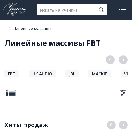
Линейные массивы
Линейные массивы FBT
FBT
HK AUDIO
JBL
MACKIE
VUE
Хиты продаж