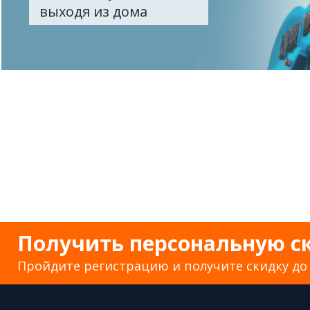
выходя из дома
Получить персональную с
Пройдите регистрацию и получите скидку до