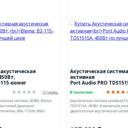
 акустическая
Акустическая систем
450Вт,
активная
-115-power
Port Audio PRO TDS151
Отзывы
В наличии
ическая система, 450Вт, Biema,
Акустическая система активная Po
Частотный диапазон:
TDS1515A, 450Вт. Компактная ун
мпоненты: BML-T1506; BMH-
двухполосная акустическая система