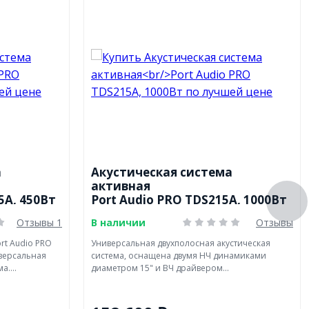
а
Акустическая система
активная
5A, 450Вт
Port Audio PRO TDS215A, 1000Вт
Отзывы 1
В наличии
Отзывы
rt Audio PRO
Универсальная двухполосная акустическая
иверсальная
система, оснащена двумя НЧ динамиками
....
диаметром 15" и ВЧ драйвером...