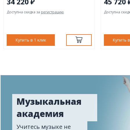
34 220 ₽
45 720 
Доступна скидка за
регистрацию
Доступна скид
Купить в 1 клик
Купить в
Музыкальная
академия
Учитесь музыке не