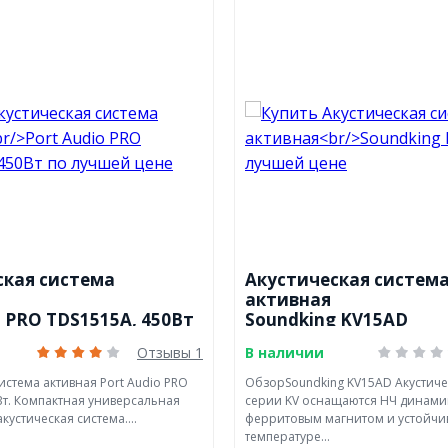
ская система
Акустическая система
активная
o PRO TDS1515A, 450Вт
Soundking KV15AD
Отзывы 1
В наличии
истема активная Port Audio PRO
ОбзорSoundking KV15AD Акустиче
Вт. Компактная универсальная
серии KV оснащаются НЧ динами
кустическая система....
ферритовым магнитом и устойчи
температуре...