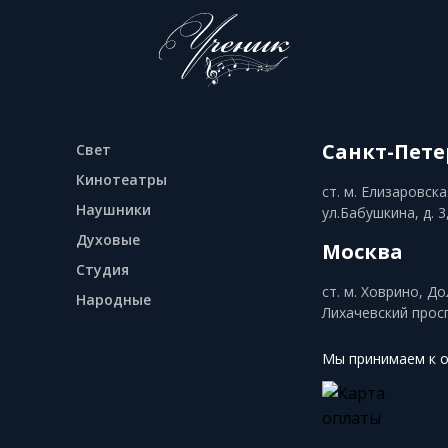
Санкт-Пете
Свет
Кинотеатры
ст. м. Елизаровска
Наушники
ул.Бабушкина, д. 3
Духовые
Москва
Студия
ст. м. Ховрино, Д
Народные
Лихачевский прос
Мы принимаем к 