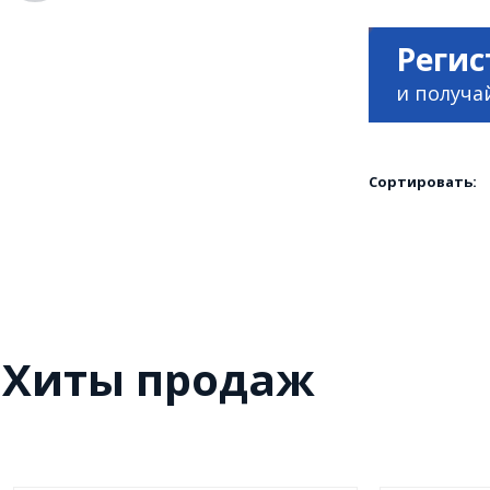
Регис
и получа
Сортировать:
Хиты продаж