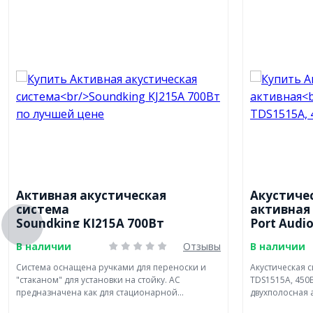
Активная акустическая
Акустиче
система
активная
Soundking KJ215A 700Вт
Port Audi
В наличии
Отзывы
В наличии
Система оснащена ручками для переноски и
Акустическая с
"стаканом" для установки на стойку. АС
TDS1515A, 450
предназначена как для стационарной...
двухполосная а