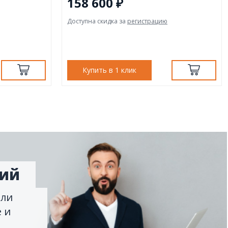
158 600 ₽
Доступна скидка за
регистрацию
Купить в 1 клик
ний
ели
 и