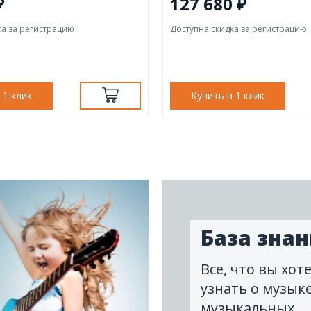
₽
127 680 ₽
ка за
регистрацию
Доступна скидка за
регистрацию
 1 клик
Купить в 1 клик
База зна
Все, что вы хот
узнать о музыке
музыкальных