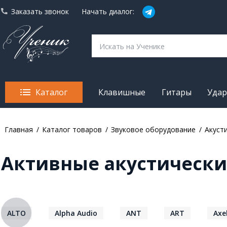
Заказать звонок
Начать диалог:
Каталог
Клавишные
Гитары
Уда
Главная
Каталог товаров
Звуковое оборудование
Акуст
Активные акустически
ALTO
Alpha Audio
ANT
ART
Axe