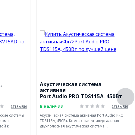
,
Акустическая система
активная
Port Audio PRO TDS115A, 450Вт
Отзывы
В наличии
Отзывы
ские системы
Акустическая система активная Port Audio PRO
ком с
TDS115A, 450Вт. Компактная универсальная
вой к
двухполосная акустическая система....