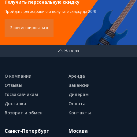
Получить персональную скидку
Пройдите регистрацию и получите скидку до 20 %
Зарегистрироваться
Наверх
О компании
Аренда
Отзывы
Вакансии
Госзаказчикам
Дилерам
Доставка
Оплата
Возврат и обмен
Контакты
Санкт-Петербург
Москва