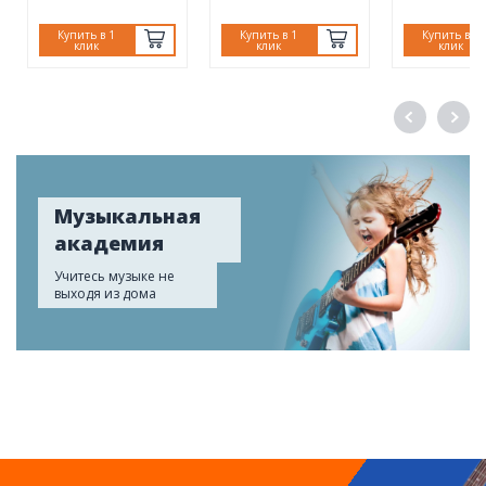
Купить в 1
Купить в 1
Купить в 1
клик
клик
клик
Музыкальная
академия
Учитесь музыке не
выходя из дома