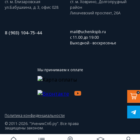
ст. м. Елизаровская
ст. м. Ховрино, Долгопрудный
ул.Бабушкина, д. 3, офис 028
район
Лихачевский проспект, 26А
mail@uchenikspb.ru
8 (903) 104-75-44
с 11.00 до 19.00
Выходной - воскресенье
Мы принимаем к оплате
0
Политика конфиденциальности
© 2011-2026. "УченикСпб.ру". Все права
защищены законом.