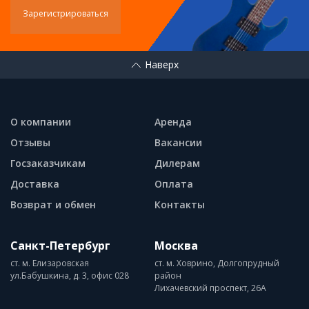
Зарегистрироваться
Наверх
О компании
Аренда
Отзывы
Вакансии
Госзаказчикам
Дилерам
Доставка
Оплата
Возврат и обмен
Контакты
Санкт-Петербург
Москва
ст. м. Елизаровская
ст. м. Ховрино, Долгопрудный
ул.Бабушкина, д. 3, офис 028
район
Лихачевский проспект, 26А