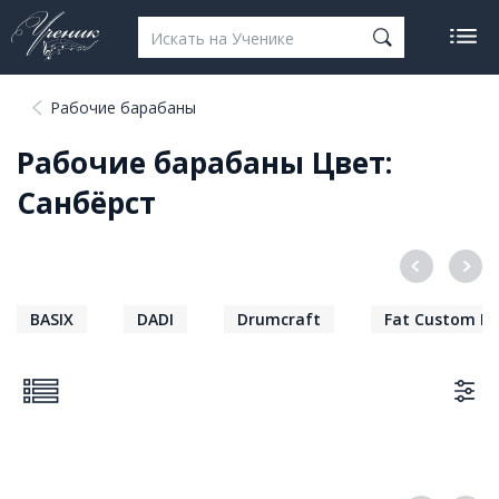
Рабочие барабаны
Рабочие барабаны Цвет:
Санбёрст
BASIX
DADI
Drumcraft
Fat Custom D