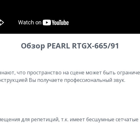
Обзор PEARL RTGX-665/91
знают, что пространство на сцене может быть ограниче
нструкцией Вы получаете профессиональный звук.
мещения для репетиций, т.к. имеет бесшумные сетчатые