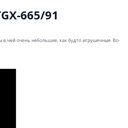
GX-665/91
 в ней очень небольшие, как будто игрушечные. Во-