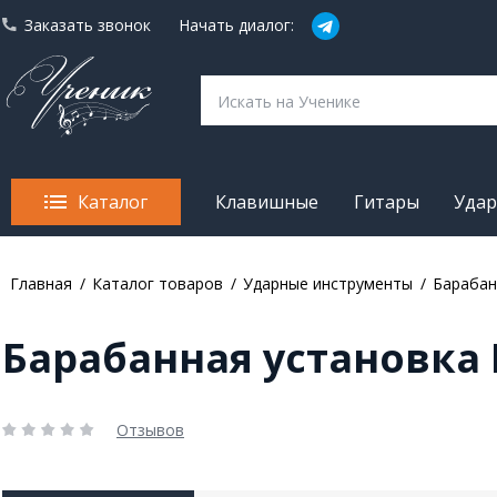
Заказать звонок
Начать диалог:
Каталог
Клавишные
Гитары
Уда
Главная
Каталог товаров
Ударные инструменты
Барабан
Барабанная установка 
Отзывов