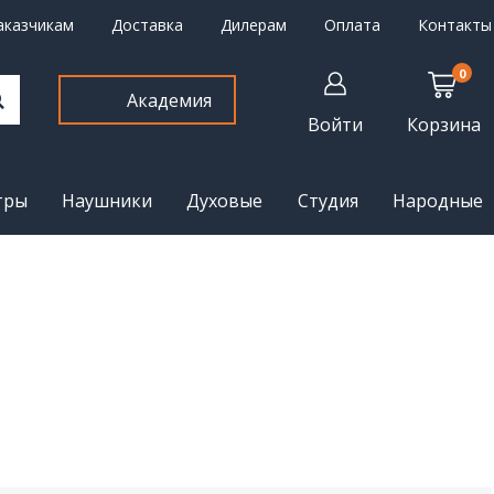
аказчикам
Доставка
Дилерам
Оплата
Контакты
0
Академия
Войти
Корзина
тры
Наушники
Духовые
Студия
Народные