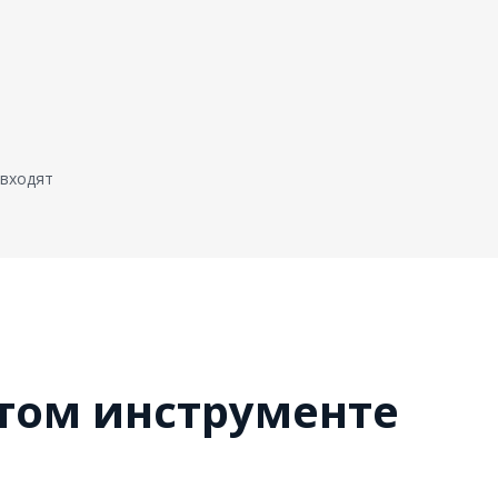
 входят
этом инструменте