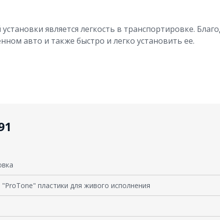
установки является легкость в транспортировке. Благ
енном авто и также быстро и легко установить ее.
91
овка
 "ProTone" пластики для живого исполнения