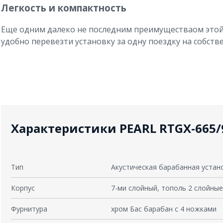
Легкость и компактность
Еще одним далеко не последним преимуществаом этой 
удобно перевезти установку за одну поездку на собств
Характеристики PEARL RTGX-665/
Тип
Акустическая барабанная устан
Корпус
7-ми слойный, тополь 2 слойные
Фурнитура
хром Бас барабан с 4 ножками