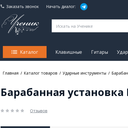
Заказать звонок
Начать диалог:
Каталог
Клавишные
Гитары
Уда
Главная
Каталог товаров
Ударные инструменты
Барабан
Барабанная установка 
Отзывов