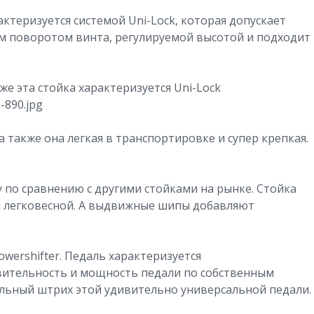
ктеризуется системой Uni-Lock, которая допускает
м поворотом винта, регулируемой высотой и подходит
же эта стойка характеризуется Uni-Lock
890.jpg
а также она легкая в транспортировке и супер крепкая.
у по сравнению с другими стойками на рынке. Стойка
 и легковесной. А выдвижные шипы добавляют
ershifter. Педаль характеризуется
вительность и мощность педали по собственным
льный штрих этой удивительно универсальной педали.