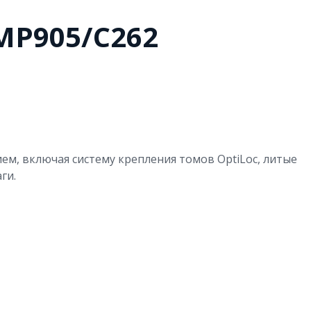
MP905/C262
, включая систему крепления томов OptiLoc, литые
ги.