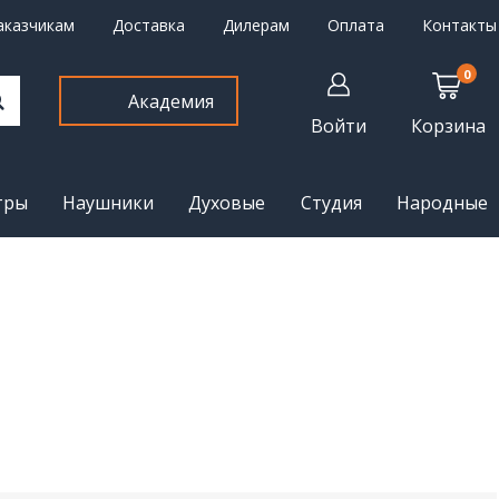
аказчикам
Доставка
Дилерам
Оплата
Контакты
0
Академия
Войти
Корзина
тры
Наушники
Духовые
Студия
Народные