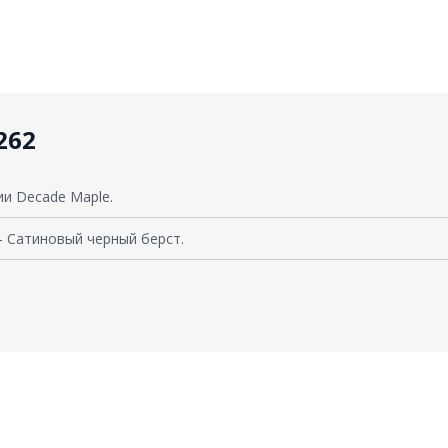
262
ии Decade Maple.
t - Сатиновый черный берст.