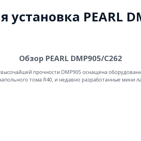
я установка PEARL D
Обзор PEARL DMP905/C262
высочайшей прочности DMP905 оснащена оборудованием
польного тома R40, и недавно разработанные мини ла