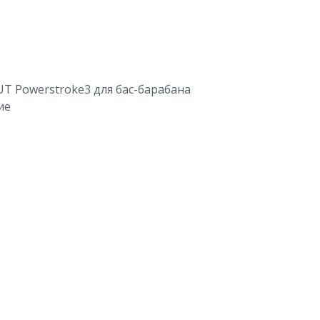
UT Powerstroke3 для бас-барабана
ие