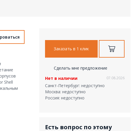
ироваться
Заказать в 1 клик
и
Сделать мне предложение
етание
корпусов
Нет в наличии
07.08.2026
 Shell
Санкт-Петербург: недоступно
никальным
Москва: недоступно
Россия: недоступно
Есть вопрос по этому