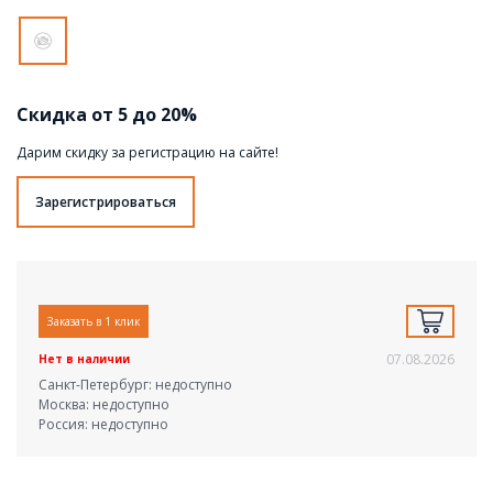
Скидка от 5 до 20%
Дарим скидку за регистрацию на сайте!
Зарегистрироваться
Заказать в 1 клик
07.08.2026
Нет в наличии
Санкт-Петербург: недоступно
Москва: недоступно
Россия: недоступно