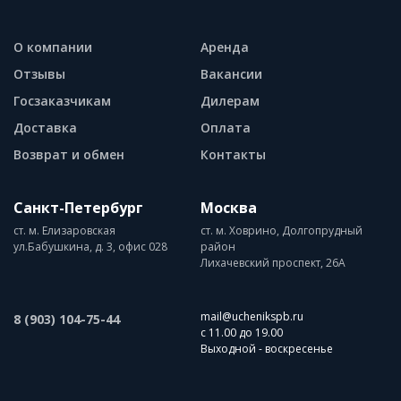
О компании
Аренда
Отзывы
Вакансии
Госзаказчикам
Дилерам
Доставка
Оплата
Возврат и обмен
Контакты
Санкт-Петербург
Москва
ст. м. Елизаровская
ст. м. Ховрино, Долгопрудный
ул.Бабушкина, д. 3, офис 028
район
Лихачевский проспект, 26А
mail@uchenikspb.ru
8 (903) 104-75-44
с 11.00 до 19.00
Выходной - воскресенье