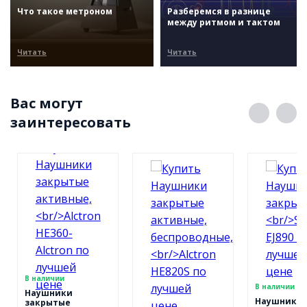
Что такое метроном
Разберемся в разнице
между ритмом и тактом
Читать
Читать
Вас могут
заинтересовать
В наличии
В наличии
Наушники
Наушники
закрытые