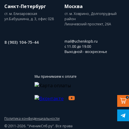
Санкт-Петербург
Москва
ст. м. Елизаровская
ст. м. Ховрино, Долгопрудный
ул.Бабушкина, д. 3, офис 028
район
Лихачевский проспект, 26А
mail@uchenikspb.ru
8 (903) 104-75-44
с 11.00 до 19.00
Выходной - воскресенье
Мы принимаем к оплате
0
Политика конфиденциальности
© 2011-2026. "УченикСпб.ру". Все права