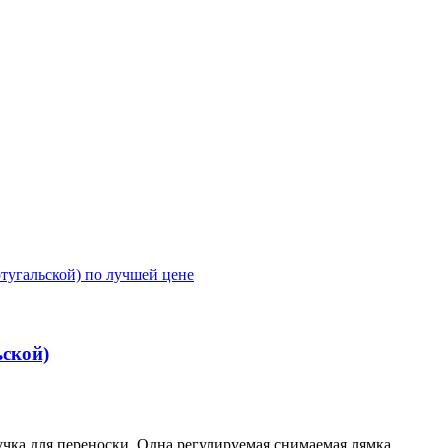
ьской)
чка для переноски. Одна регулируемая снимаемая лямка...