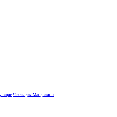
тующие
Чехлы для Мандолины