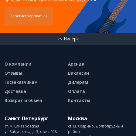
Зарегистрироваться
Наверх
О компании
Аренда
Отзывы
Вакансии
Госзаказчикам
Дилерам
Доставка
Оплата
Возврат и обмен
Контакты
Санкт-Петербург
Москва
ст. м. Елизаровская
ст. м. Ховрино, Долгопрудный
ул.Бабушкина, д. 3, офис 028
район