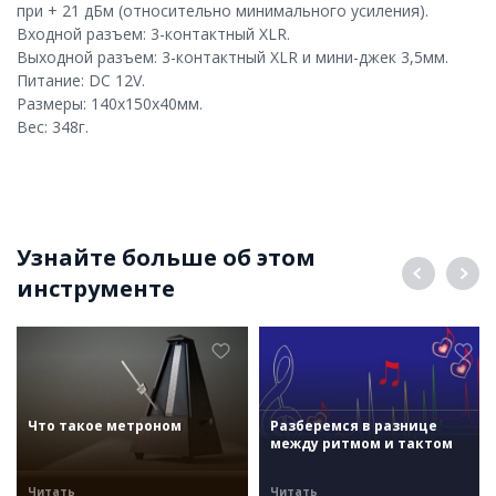
при + 21 дБм (относительно минимального усиления).
Входной разъем: 3-контактный XLR.
Выходной разъем: 3-контактный XLR и мини-джек 3,5мм.
Питание: DC 12V.
Размеры: 140х150х40мм.
Вес: 348г.
Узнайте больше об этом
инструменте
Что такое метроном
Разберемся в разнице
между ритмом и тактом
Читать
Читать