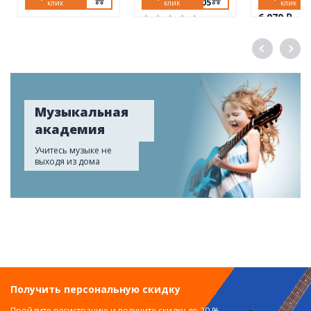
EVE Audio SC305
клик
клик
клик
6 070 ₽
132 670 ₽
Музыкальная
академия
Учитесь музыке не
выходя из дома
Получить персональную скидку
Пройдите регистрацию и получите скидку до 20 %