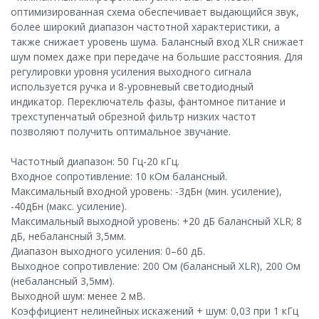
оптимизированная схема обеспечивает выдающийся звук,
более широкий диапазон частотной характеристики, а
также снижает уровень шума. Балансный вход XLR снижает
шум помех даже при передаче на большие расстояния. Для
регулировки уровня усиления выходного сигнала
используется ручка и 8-уровневый светодиодный
индикатор. Переключатель фазы, фантомное питание и
трехступенчатый обрезной фильтр низких частот
позволяют получить оптимальное звучание.
Частотный диапазон: 50 Гц-20 кГц.
Входное сопротивление: 10 кОм балансный.
Максимальный входной уровень: -3дБн (мин. усиление),
-40дБн (макс. усиление).
Максимальный выходной уровень: +20 дБ балансный XLR; 8
дБ, небалансный 3,5мм.
Диапазон выходного усиления: 0–60 дБ.
Выходное сопротивление: 200 Ом (балансный XLR), 200 Ом
(небалансный 3,5мм).
Выходной шум: менее 2 мВ.
Коэффициент нелинейных искажений + шум: 0,03 при 1 кГц