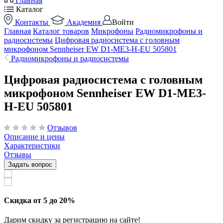
Главная
Каталог
Контакты
Академия
Войти
Главная
Каталог товаров
Микрофоны
Радиомикрофоны и
радиосистемы
Цифровая радиосистема с головным
микрофоном Sennheiser EW D1-ME3-H-EU 505801
Радиомикрофоны и радиосистемы
Цифровая радиосистема с головным
микрофоном Sennheiser EW D1-ME3-
H-EU 505801
Отзывов
Описание и цены
Характеристики
Отзывы
Задать вопрос
Скидка от 5 до 20%
Дарим скидку за регистрацию на сайте!