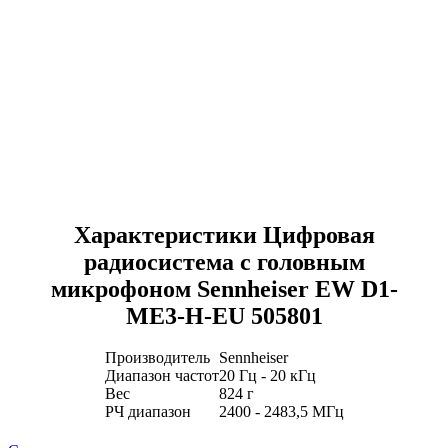
Характеристики Цифровая
радиосистема с головным
микрофоном Sennheiser EW D1-
ME3-H-EU 505801
Производитель
Sennheiser
Диапазон частот
20 Гц - 20 кГц
Вес
824 г
РЧ диапазон
2400 - 2483,5 МГц