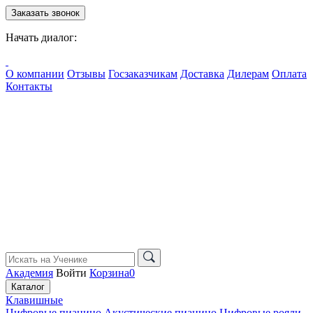
Заказать звонок
Начать диалог:
О компании
Отзывы
Госзаказчикам
Доставка
Дилерам
Оплата
Контакты
Академия
Войти
Корзина
0
Каталог
Клавишные
Цифровые пианино
Акустические пианино
Цифровые рояли