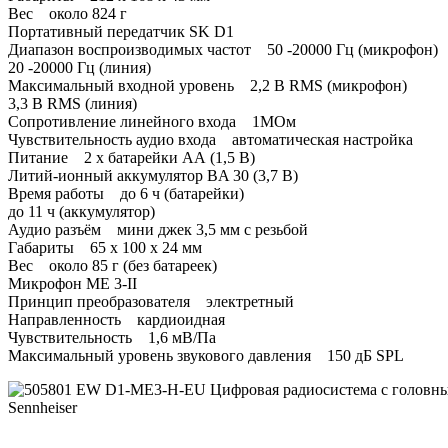
Вес около 824 г
Портативный передатчик SK D1
Диапазон воспроизводимых частот 50 -20000 Гц (микрофон)
20 -20000 Гц (линия)
Максимальный входной уровень 2,2 В RMS (микрофон)
3,3 В RMS (линия)
Сопротивление линейного входа 1МОм
Чувствительность аудио входа автоматическая настройка
Питание 2 х батарейки АА (1,5 В)
Литий-ионный аккумулятор BA 30 (3,7 В)
Время работы до 6 ч (батарейки)
до 11 ч (аккумулятор)
Аудио разъём мини джек 3,5 мм с резьбой
Габариты 65 х 100 х 24 мм
Вес около 85 г (без батареек)
Микрофон ME 3-II
Принцип преобразователя электретный
Направленность кардиоидная
Чувствительность 1,6 мВ/Па
Максимальный уровень звукового давления 150 дБ SPL