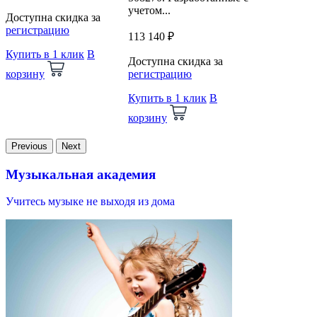
учетом...
Доступна скидка за
регистрацию
113 140 ₽
Купить в 1 клик
В
Доступна скидка за
корзину
регистрацию
Купить в 1 клик
В
корзину
Previous
Next
Музыкальная академия
Учитесь музыке не выходя из дома
В
и