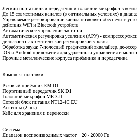
Лёгкий портативный передатчик и головной микрофон в компл
До 15 совместимых каналов (в оптимальных условиях) в диапаз
Управляемое резервирование канала позволяет обеспечить усто
действия WiFi и Bluetooth устройств
Автоматическое управление частотой
Автоматическая регулировка усиления (АРУ) - компрессор/экс
диапазона с автоматической регулировкой уровня
Обработка звука: 7-полосный графический эквалайзер, де-эссер
iOS и Android приложения для удалённого управления и мони
Прочные металлические корпуса приёмника и передатчика
Комплект поставки
Рэковый приёмник EM D1
Портативный передатчик SK D1
Головной микрофон ME 3-II
Сетевой блок питания NT12-4C EU
Антенны (2 шт.)
Кейс для хранения и переноски
Система
Диапазон воспроизводимых частот 20 - 20000 Гц