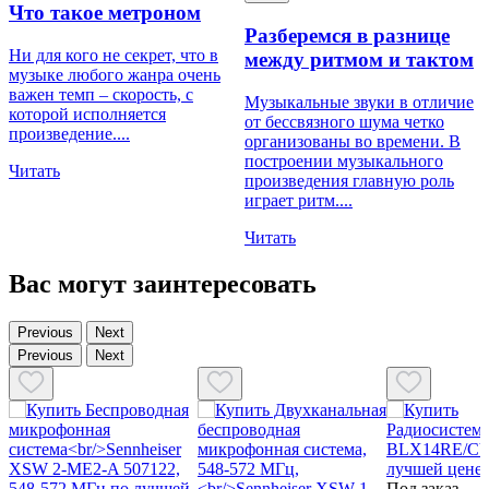
Что такое метроном
Разберемся в разнице
Ни для кого не секрет, что в
между ритмом и тактом
музыке любого жанра очень
важен темп – скорость, с
Музыкальные звуки в отличие
которой исполняется
от бессвязного шума четко
произведение....
организованы во времени. В
построении музыкального
Читать
произведения главную роль
играет ритм....
Читать
Вас могут заинтересовать
Previous
Next
Previous
Next
Под заказ