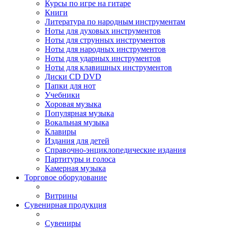
Курсы по игре на гитаре
Книги
Литература по народным инструментам
Ноты для духовых инструментов
Ноты для струнных инструментов
Ноты для народных инструментов
Ноты для ударных инструментов
Ноты для клавишных инструментов
Диски CD DVD
Папки для нот
Учебники
Хоровая музыка
Популярная музыка
Вокальная музыка
Клавиры
Издания для детей
Справочно-энциклопедические издания
Партитуры и голоса
Камерная музыка
Торговое оборудование
Витрины
Сувенирная продукция
Сувениры