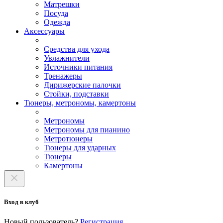
Матрешки
Посуда
Одежда
Аксессуары
Средства для ухода
Увлажнители
Источники питания
Тренажеры
Дирижерские палочки
Стойки, подставки
Тюнеры, метрономы, камертоны
Метрономы
Метрономы для пианино
Метротюнеры
Тюнеры для ударных
Тюнеры
Камертоны
Вход в клуб
Новый пользователь?
Регистрация