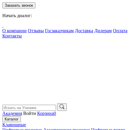
Заказать звонок
Начать диалог:
О компании
Отзывы
Госзаказчикам
Доставка
Дилерам
Оплата
Контакты
Академия
Войти
Корзина
0
Каталог
Клавишные
Цифровые пианино
Акустические пианино
Цифровые рояли