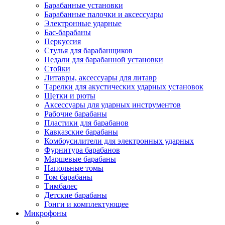
Барабанные установки
Барабанные палочки и аксессуары
Электронные ударные
Бас-барабаны
Перкуссия
Стулья для барабанщиков
Педали для барабанной установки
Стойки
Литавры, аксессуары для литавр
Тарелки для акустических ударных установок
Щетки и рюты
Аксессуары для ударных инструментов
Рабочие барабаны
Пластики для барабанов
Кавказские барабаны
Комбоусилители для электронных ударных
Фурнитура барабанов
Маршевые барабаны
Напольные томы
Том барабаны
Тимбалес
Детские барабаны
Гонги и комплектующее
Микрофоны