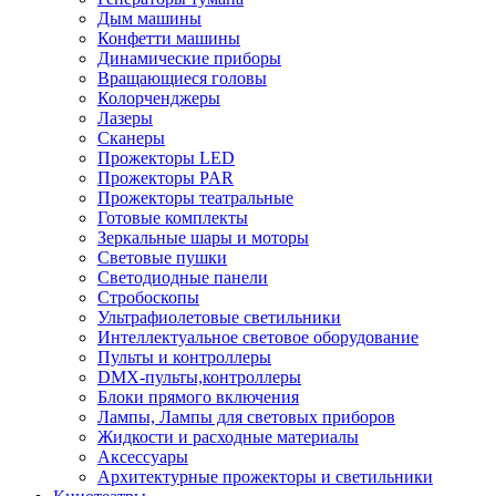
Дым машины
Конфетти машины
Динамические приборы
Вращающиеся головы
Колорченджеры
Лазеры
Сканеры
Прожекторы LED
Прожекторы PAR
Прожекторы театральные
Готовые комплекты
Зеркальные шары и моторы
Световые пушки
Светодиодные панели
Стробоскопы
Ультрафиолетовые светильники
Интеллектуальное световое оборудование
Пульты и контроллеры
DMX-пульты,контроллеры
Блоки прямого включения
Лампы, Лампы для световых приборов
Жидкости и расходные материалы
Аксессуары
Архитектурные прожекторы и светильники