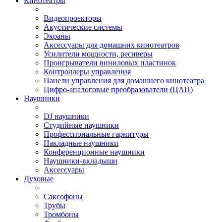
Кинотеатры
Видеопроекторы
Акустические системы
Экраны
Аксессуары для домашних кинотеатров
Усилители мощности, ресиверы
Проигрыватели виниловых пластинок
Контроллеры управления
Панели управления для домашнего кинотеатра
Цифро-аналоговые преобразователи (ЦАП)
Наушники
DJ наушники
Студийные наушники
Профессиональные гарнитуры
Накладные наушники
Конференционные наушники
Наушники-вкладыши
Аксессуары
Духовые
Саксофоны
Трубы
Тромбоны