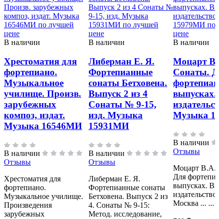
В наличии
В наличии
В наличии
Хрестоматия для
Либерман Е. Я.
Моцарт В.
фортепиано.
Фортепианные
Сонаты. Д
Музыкальное
сонаты Бетховена.
фортепиан
училище. Произв.
Выпуск 2 из 4
выпусках.
зарубежных
Сонаты № 9-15,
издательс
композ, издат.
изд. Музыка
Музыка 1
Музыка 16546МИ
15931МИ
В наличии
Отзывы
В наличии
В наличии
Отзывы
Отзывы
Моцарт В.А.
Для фортепиа
Хрестоматия для
Либерман Е. Я.
выпусках. Вы
фортепиано.
Фортепианные сонаты
издательство
Музыкальное училище.
Бетховена. Выпуск 2 из
Москва ... ...
Произведения
4. Сонаты № 9-15:
зарубежных
Метод. исследование,