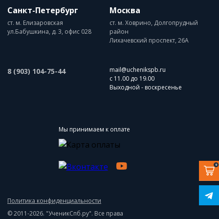
Санкт-Петербург
Москва
ст. м. Елизаровская
ст. м. Ховрино, Долгопрудный
ул.Бабушкина, д. 3, офис 028
район
Лихачевский проспект, 26А
mail@uchenikspb.ru
8 (903) 104-75-44
с 11.00 до 19.00
Выходной - воскресенье
Мы принимаем к оплате
0
Политика конфиденциальности
© 2011-2026. "УченикСпб.ру". Все права