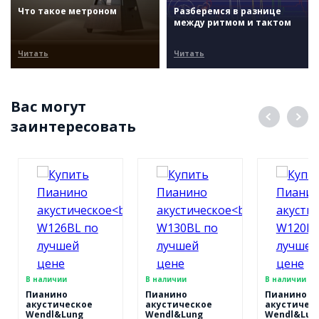
Что такое метроном
Разберемся в разнице
между ритмом и тактом
Читать
Читать
Вас могут
заинтересовать
В наличии
В наличии
В наличии
Пианино
Пианино
Пианино
акустическое
акустическое
акустичес
Wendl&Lung
Wendl&Lung
Wendl&Lun