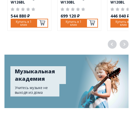
W126BL
W130BL
W120BL
544 880 ₽
699 120 ₽
446 040 ₽
Купить в 1
Купить в 1
Купить в 1
клик
клик
клик
Музыкальная
академия
Учитесь музыке не
выходя из дома