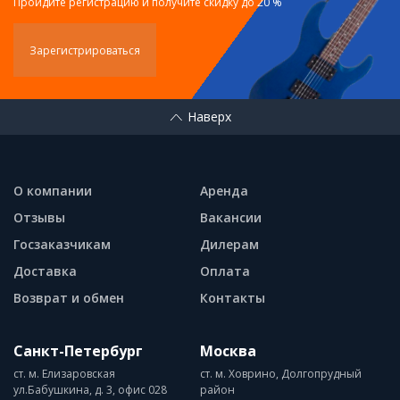
Пройдите регистрацию и получите скидку до 20 %
Зарегистрироваться
Наверх
О компании
Аренда
Отзывы
Вакансии
Госзаказчикам
Дилерам
Доставка
Оплата
Возврат и обмен
Контакты
Санкт-Петербург
Москва
ст. м. Елизаровская
ст. м. Ховрино, Долгопрудный
ул.Бабушкина, д. 3, офис 028
район