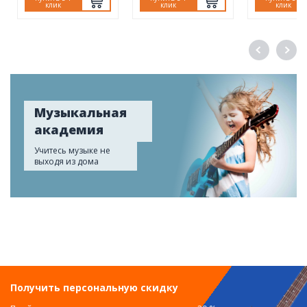
клик
клик
клик
Музыкальная
академия
Учитесь музыке не
выходя из дома
Получить персональную скидку