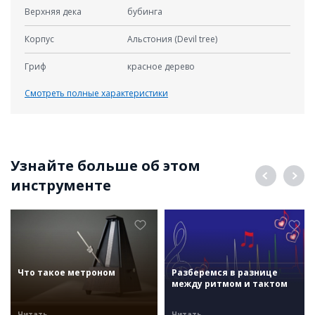
Верхняя дека
бубинга
Корпус
Альстония (Devil tree)
Гриф
красное дерево
Смотреть полные характеристики
Узнайте больше об этом
инструменте
Что такое метроном
Разберемся в разнице
между ритмом и тактом
Читать
Читать