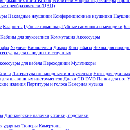
ля домашних кинотеатров
Усилители мощности, ресиверы
Проиг
ые преобразователи (ЦАП)
уры
Накладные наушники
Конференционные наушники
Наушни
е
Кларнеты
Губные гармошки, Губные гармошки и мелодики
Бл
Кабины для звукозаписи
Коммутация
Аксессуары
Арфы
Укулеле
Виолончели
Домры
Контрабасы
Чехлы для народн
сессуары для народных и струнных
ксессуары для кабеля
Переходники
Мультикоры
Книги
Литература по народным инструментам
Ноты для духовых
 для клавишных инструментов
Диски CD DVD
Папки для нот
У
ские издания
Партитуры и голоса
Камерная музыка
ры
Дирижерские палочки
Стойки, подставки
я ударных
Тюнеры
Камертоны