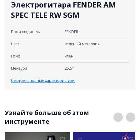
Электрогитара FENDER AM
SPEC TELE RW SGM
Производитель
FENDER
Цвет
зеленый метеллик
Гриф
клен
Мензура
25,5"
Смотреть полные характеристики
Узнайте больше об этом
инструменте