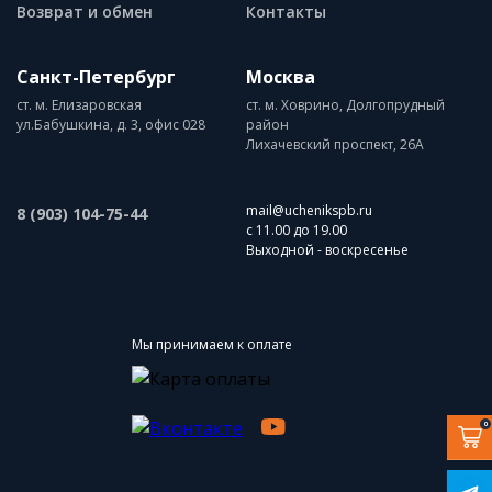
Возврат и обмен
Контакты
Санкт-Петербург
Москва
ст. м. Елизаровская
ст. м. Ховрино, Долгопрудный
ул.Бабушкина, д. 3, офис 028
район
Лихачевский проспект, 26А
mail@uchenikspb.ru
8 (903) 104-75-44
с 11.00 до 19.00
Выходной - воскресенье
Мы принимаем к оплате
0