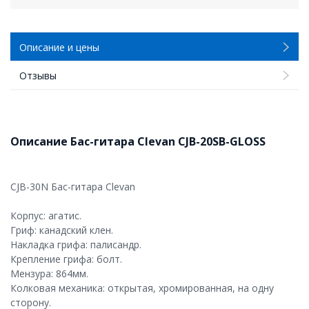
Описание и цены
Отзывы
Описание Бас-гитара Clevan CJB-20SB-GLOSS
CJB-30N Бас-гитара Clevan
Корпус: агатис.
Гриф: канадский клен.
Накладка грифа: палисандр.
Крепление грифа: болт.
Мензура: 864мм.
Колковая механика: открытая, хромированная, на одну
сторону.