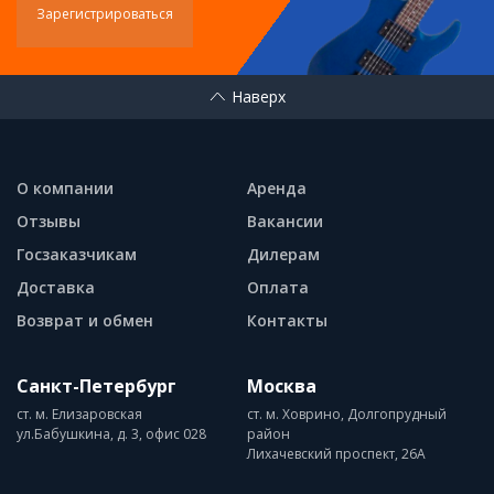
Зарегистрироваться
Наверх
О компании
Аренда
Отзывы
Вакансии
Госзаказчикам
Дилерам
Доставка
Оплата
Возврат и обмен
Контакты
Санкт-Петербург
Москва
ст. м. Елизаровская
ст. м. Ховрино, Долгопрудный
ул.Бабушкина, д. 3, офис 028
район
Лихачевский проспект, 26А