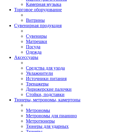
Камерная музыка
Торговое оборудование
Витрины
Сувенирная продукция
Сувениры
Матрешки
Посуда
Одежда
Аксессуары
Средства для ухода
Увлажнители
Источники питания
Тренажеры
Дирижерские палочки
Стойки, подставки
Тюнеры, метрономы, камертоны
Метрономы
Метрономы для пианино
Метротюнеры
Тюнеры для ударных
Тюнеры