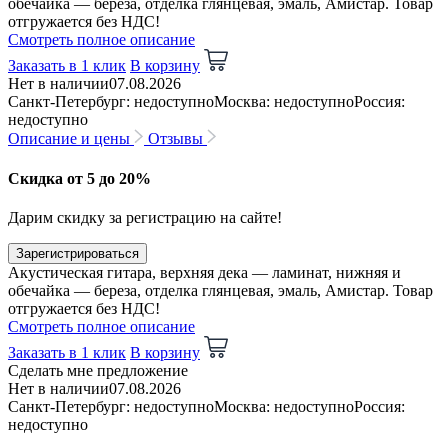
обечайка — береза, отделка глянцевая, эмаль, Амистар. Товар
отгружается без НДС!
Смотреть полное описание
Заказать в 1 клик
В корзину
Нет в наличии
07.08.2026
Санкт-Петербург: недоступно
Москва: недоступно
Россия:
недоступно
Описание и цены
Отзывы
Скидка от 5 до 20%
Дарим скидку за регистрацию на сайте!
Зарегистрироваться
Акустическая гитара, верхняя дека — ламинат, нижняя и
обечайка — береза, отделка глянцевая, эмаль, Амистар. Товар
отгружается без НДС!
Смотреть полное описание
Заказать в 1 клик
В корзину
Сделать мне предложение
Нет в наличии
07.08.2026
Санкт-Петербург: недоступно
Москва: недоступно
Россия:
недоступно