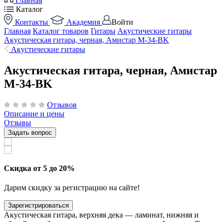
Главная
Каталог
Контакты
Академия
Войти
Главная
Каталог товаров
Гитары
Акустические гитары
Акустическая гитара, черная, Амистар M-34-BK
Акустические гитары
Акустическая гитара, черная, Амистар
M-34-BK
Отзывов
Описание и цены
Отзывы
Задать вопрос
Скидка от 5 до 20%
Дарим скидку за регистрацию на сайте!
Зарегистрироваться
Акустическая гитара, верхняя дека — ламинат, нижняя и