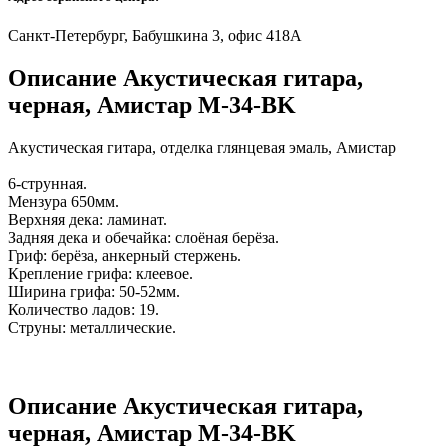
Санкт-Петербург, Бабушкина 3, офис 418А
Описание Акустическая гитара,
черная, Амистар M-34-BK
Акустическая гитара, отделка глянцевая эмаль, Амистар
6-струнная.
Мензура 650мм.
Верхняя дека: ламинат.
Задняя дека и обечайка: слоёная берёза.
Гриф: берёза, анкерный стержень.
Крепление грифа: клеевое.
Ширина грифа: 50-52мм.
Количество ладов: 19.
Струны: металлические.
Описание Акустическая гитара,
черная, Амистар M-34-BK