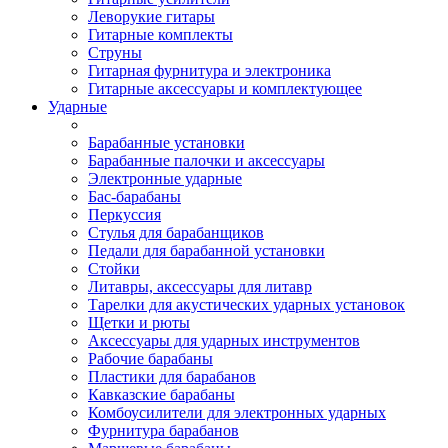
Леворукие гитары
Гитарные комплекты
Струны
Гитарная фурнитура и электроника
Гитарные аксессуары и комплектующее
Ударные
Барабанные установки
Барабанные палочки и аксессуары
Электронные ударные
Бас-барабаны
Перкуссия
Стулья для барабанщиков
Педали для барабанной установки
Стойки
Литавры, аксессуары для литавр
Тарелки для акустических ударных установок
Щетки и рюты
Аксессуары для ударных инструментов
Рабочие барабаны
Пластики для барабанов
Кавказские барабаны
Комбоусилители для электронных ударных
Фурнитура барабанов