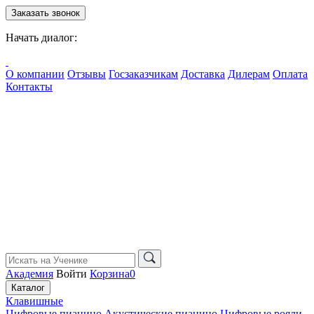
Заказать звонок
Начать диалог:
О компании
Отзывы
Госзаказчикам
Доставка
Дилерам
Оплата
Контакты
Академия
Войти
Корзина
0
Каталог
Клавишные
Цифровые пианино
Акустические пианино
Цифровые рояли