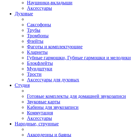
Наушники-вкладыши
Аксессуары
Духовые
Саксофоны
Трубы
Тромбоны
Флейты
Фаготы и комплектующие
Кларнеты
Губные гармошки, Губные гармошки и мелодики
Блокфлейты
Мундштуки
Трости
Аксессуары для духовых
Студия
Готовые комплекты для домашней звукозаписи
Звуковые карты
Кабины для звукозаписи
Коммутация
Аксессуары
Народные, струнные
Аккордеоны и баяны