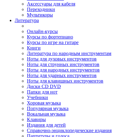
Аксессуары для кабеля
Переходники
Мультикоры
Литература
Онлайн-курсы
Курсы по фортепиано
Курсы по игре на гитаре
Книги
Литература по народным инструментам
Ноты для духовых инструментов
Ноты для струнных инструментов
Ноты для народных инструментов
Ноты для ударных инструментов
Ноты для клавишных инструментов
Диски CD DVD
Папки для нот
Учебники
Хоровая музыка
Популярная музыка
Вокальная музыка
Клавиры
Издания для детей
Справочно-энциклопедические издания
Партитуры и голоса