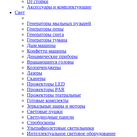
DJ стойки
Аксессуары и комплектующие
Свет
Генераторы мыльных пузырей
Генераторы пены
Генераторы снега
Генераторы тумана
Дым машины
Конфетти машины
Динамические приборы
Вращающиеся головы
Колорченджеры
Лазеры
Сканеры
Прожекторы LED
Прожекторы PAR
Прожекторы театральные
Готовые комплекты
Зеркальные шары и моторы
Световые пушки
Светодиодные панели
Стробоскопы
Ультрафиолетовые светильники
Интеллектуальное световое оборудование