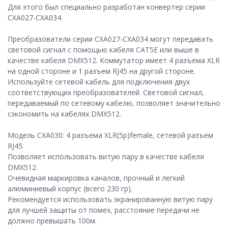
Для этого был специально разработан конвертер серии
CXA027-CXA034.
Преобразователи серии CXA027-CXA034 могут передавать
световой сигнал с помощью кабеля CAT5E или выше в
качестве кабеля DMX512. Коммутатор имеет 4 разъема XLR
на одной стороне и 1 разъем RJ45 на другой стороне.
Используйте сетевой кабель для подключения двух
соответствующих преобразователей. Световой сигнал,
передаваемый по сетевому кабелю, позволяет значительно
сэкономить на кабелях DMX512.
Модель CXA030: 4 разъема XLR(5p)female, сетевой разъем
RJ45.
Позволяет использовать витую пару в качестве кабеля
DMX512.
Очевидная маркировка каналов, прочный и легкий
алюминиевый корпус (всего 230 гр).
Рекомендуется использовать экранированную витую пару
для лучшей защиты от помех, расстояние передачи не
должно превышать 100м.