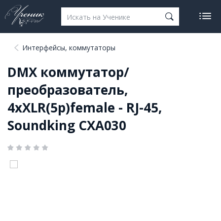
Интерфейсы, коммутаторы
DMX коммутатор/
преобразователь,
4хXLR(5p)female - RJ-45,
Soundking CXA030