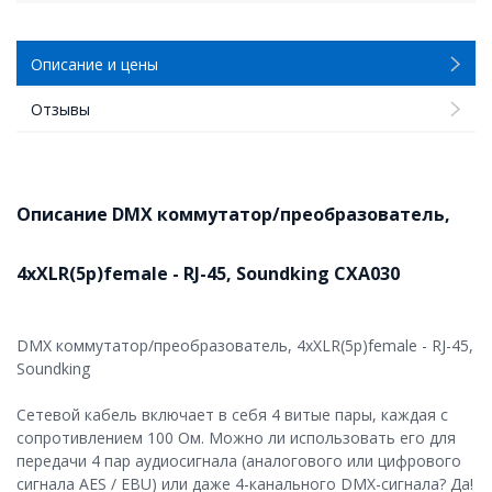
Описание и цены
Отзывы
Описание DMX коммутатор/преобразователь,
4хXLR(5p)female - RJ-45, Soundking CXA030
DMX коммутатор/преобразователь, 4хXLR(5p)female - RJ-45,
Soundking
Сетевой кабель включает в себя 4 витые пары, каждая с
сопротивлением 100 Ом. Можно ли использовать его для
передачи 4 пар аудиосигнала (аналогового или цифрового
сигнала AES / EBU) или даже 4-канального DMX-сигнала? Да!