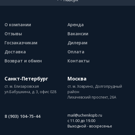
О компании
Аренда
Отзывы
Вакансии
Госзаказчикам
Дилерам
Доставка
Оплата
Возврат и обмен
Контакты
Санкт-Петербург
Москва
ст. м. Елизаровская
ст. м. Ховрино, Долгопрудный
ул.Бабушкина, д. 3, офис 028
район
Лихачевский проспект, 26А
mail@uchenikspb.ru
8 (903) 104-75-44
с 11.00 до 19.00
Выходной - воскресенье