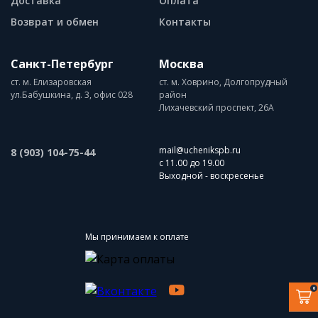
Доставка
Оплата
Возврат и обмен
Контакты
Санкт-Петербург
Москва
ст. м. Елизаровская
ст. м. Ховрино, Долгопрудный
ул.Бабушкина, д. 3, офис 028
район
Лихачевский проспект, 26А
mail@uchenikspb.ru
8 (903) 104-75-44
с 11.00 до 19.00
Выходной - воскресенье
Мы принимаем к оплате
0