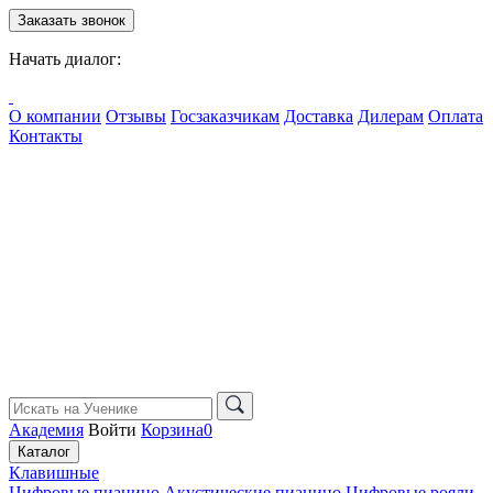
Заказать звонок
Начать диалог:
О компании
Отзывы
Госзаказчикам
Доставка
Дилерам
Оплата
Контакты
Академия
Войти
Корзина
0
Каталог
Клавишные
Цифровые пианино
Акустические пианино
Цифровые рояли