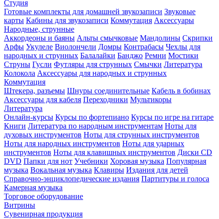
Студия
Готовые комплекты для домашней звукозаписи
Звуковые
карты
Кабины для звукозаписи
Коммутация
Аксессуары
Народные, струнные
Аккордеоны и баяны
Альты смычковые
Мандолины
Скрипки
Арфы
Укулеле
Виолончели
Домры
Контрабасы
Чехлы для
народных и струнных
Балалайки
Банджо
Ремни
Мостики
Струны
Гусли
Футляры для струнных
Смычки
Литература
Колокола
Аксессуары для народных и струнных
Коммутация
Штекера, разъемы
Шнуры соединительные
Кабель в бобинах
Аксессуары для кабеля
Переходники
Мультикоры
Литература
Онлайн-курсы
Курсы по фортепиано
Курсы по игре на гитаре
Книги
Литература по народным инструментам
Ноты для
духовых инструментов
Ноты для струнных инструментов
Ноты для народных инструментов
Ноты для ударных
инструментов
Ноты для клавишных инструментов
Диски CD
DVD
Папки для нот
Учебники
Хоровая музыка
Популярная
музыка
Вокальная музыка
Клавиры
Издания для детей
Справочно-энциклопедические издания
Партитуры и голоса
Камерная музыка
Торговое оборудование
Витрины
Сувенирная продукция