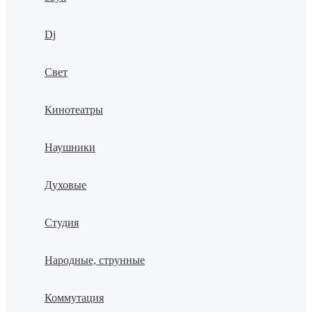
Dj
Свет
Кинотеатры
Наушники
Духовые
Студия
Народные, струнные
Коммутация