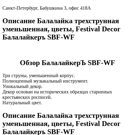
Санкт-Петербург, Бабушкина 3, офис 418А
Описание Балалайка трехструнная
уменьшенная, цветы, Festival Decor
Балалайкеръ SBF-WF
Обзор БалалайкерЪ SBF-WF
Три струны, уменьшенный корпус.
Полноценный музыкальный инструмент.
Уникальный декор.
Декор основан на исторических образцах старинных
крестьянских росписей.
Натуральный цвет.
Описание Балалайка трехструнная
уменьшенная, цветы, Festival Decor
Балалайкеръ SBF-WF