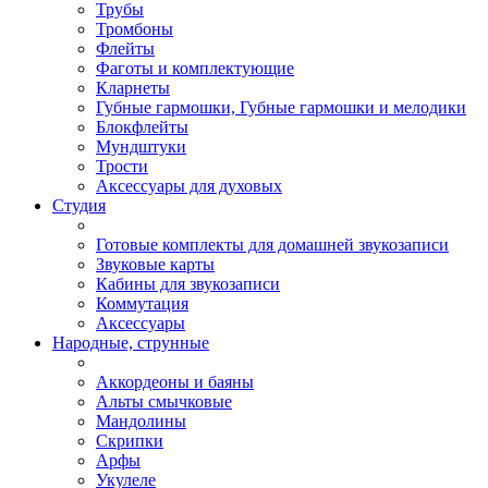
Трубы
Тромбоны
Флейты
Фаготы и комплектующие
Кларнеты
Губные гармошки, Губные гармошки и мелодики
Блокфлейты
Мундштуки
Трости
Аксессуары для духовых
Студия
Готовые комплекты для домашней звукозаписи
Звуковые карты
Кабины для звукозаписи
Коммутация
Аксессуары
Народные, струнные
Аккордеоны и баяны
Альты смычковые
Мандолины
Скрипки
Арфы
Укулеле