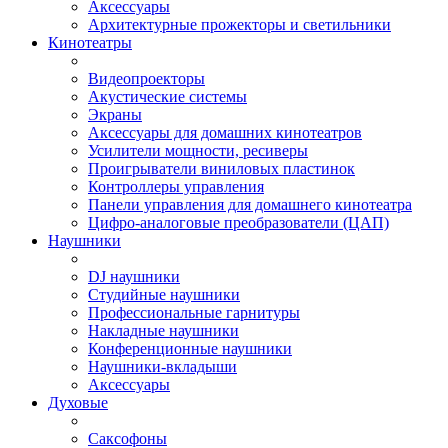
Аксессуары
Архитектурные прожекторы и светильники
Кинотеатры
Видеопроекторы
Акустические системы
Экраны
Аксессуары для домашних кинотеатров
Усилители мощности, ресиверы
Проигрыватели виниловых пластинок
Контроллеры управления
Панели управления для домашнего кинотеатра
Цифро-аналоговые преобразователи (ЦАП)
Наушники
DJ наушники
Студийные наушники
Профессиональные гарнитуры
Накладные наушники
Конференционные наушники
Наушники-вкладыши
Аксессуары
Духовые
Саксофоны