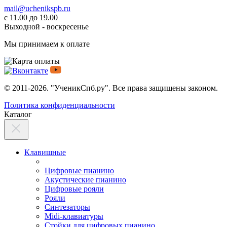
mail@uchenikspb.ru
с 11.00 до 19.00
Выходной - воскресенье
Мы принимаем к оплате
© 2011-2026. "УченикСпб.ру". Все права защищены законом.
Политика конфиденциальности
Каталог
Клавишные
Цифровые пианино
Акустические пианино
Цифровые рояли
Рояли
Синтезаторы
Midi-клавиатуры
Стойки для цифровых пианино