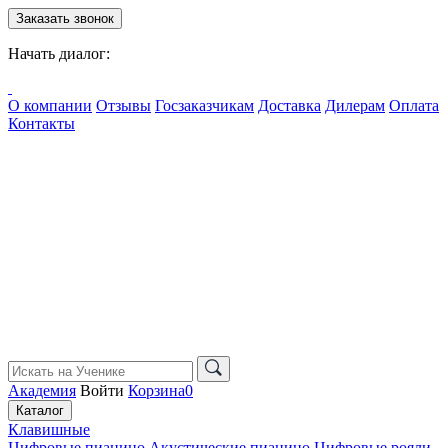
Заказать звонок
Начать диалог:
О компании
Отзывы
Госзаказчикам
Доставка
Дилерам
Оплата
Контакты
Академия
Войти
Корзина
0
Каталог
Клавишные
Цифровые пианино
Акустические пианино
Цифровые рояли