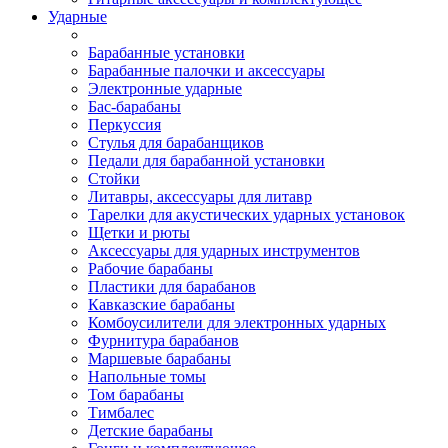
Ударные
Барабанные установки
Барабанные палочки и аксессуары
Электронные ударные
Бас-барабаны
Перкуссия
Стулья для барабанщиков
Педали для барабанной установки
Стойки
Литавры, аксессуары для литавр
Тарелки для акустических ударных установок
Щетки и рюты
Аксессуары для ударных инструментов
Рабочие барабаны
Пластики для барабанов
Кавказские барабаны
Комбоусилители для электронных ударных
Фурнитура барабанов
Маршевые барабаны
Напольные томы
Том барабаны
Тимбалес
Детские барабаны