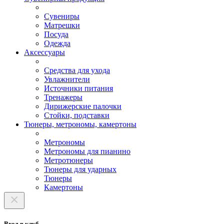
Сувениры
Матрешки
Посуда
Одежда
Аксессуары
Средства для ухода
Увлажнители
Источники питания
Тренажеры
Дирижерские палочки
Стойки, подставки
Тюнеры, метрономы, камертоны
Метрономы
Метрономы для пианино
Метротюнеры
Тюнеры для ударных
Тюнеры
Камертоны
Вход в клуб