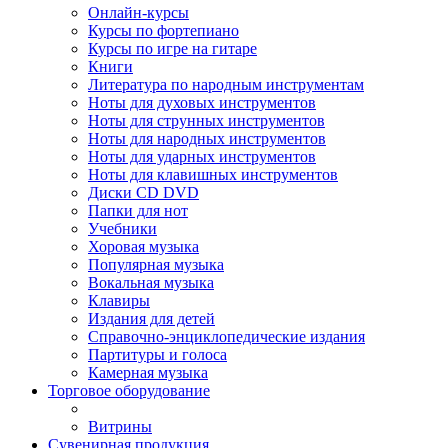
Онлайн-курсы
Курсы по фортепиано
Курсы по игре на гитаре
Книги
Литература по народным инструментам
Ноты для духовых инструментов
Ноты для струнных инструментов
Ноты для народных инструментов
Ноты для ударных инструментов
Ноты для клавишных инструментов
Диски CD DVD
Папки для нот
Учебники
Хоровая музыка
Популярная музыка
Вокальная музыка
Клавиры
Издания для детей
Справочно-энциклопедические издания
Партитуры и голоса
Камерная музыка
Торговое оборудование
Витрины
Сувенирная продукция