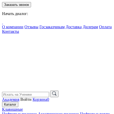
Заказать звонок
Начать диалог:
О компании
Отзывы
Госзаказчикам
Доставка
Дилерам
Оплата
Контакты
Академия
Войти
Корзина
0
Каталог
Клавишные
Цифровые пианино
Акустические пианино
Цифровые рояли