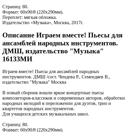
Страниц: 80.
Формат: 60х90/8 (220х290мм).
Переплет: мягкая обложка.
Издательство «Музыка», Москва, 2017г.
Описание Играем вместе! Пьесы для
ансамблей народных инструментов.
ДМШ, издательство "Музыка"
16133МИ
Играем вместе! Пьесы для ансамблей народных
инструментов. ДМШ /сост. Чендева Р., Семендяев В.,
издательство "Музыка" Москва
В новый сборник вошли яркие концертные пьесы
композиторов-классиков и современных авторов, обработки
народных мелодий в переложении для дуэтов, трио и
квартетов народных инструментов.
Для учащихся детских музыкальных школ.
Страниц: 80.
Формат: 60х90/8 (220х290мм).