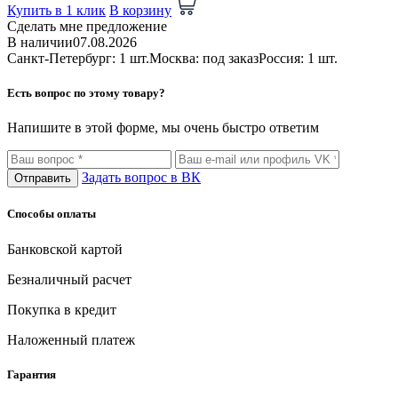
Купить в 1 клик
В корзину
Сделать мне предложение
В наличии
07.08.2026
Санкт-Петербург: 1 шт.
Москва: под заказ
Россия: 1 шт.
Есть вопрос по этому товару?
Напишите в этой форме, мы очень быстро ответим
Задать вопрос в ВК
Отправить
Способы оплаты
Банковской картой
Безналичный расчет
Покупка в кредит
Наложенный платеж
Гарантия