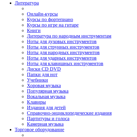
Литература
Онлайн-курсы
Курсы по фортепиано
Курсы по игре на гитаре
Книги
Литература по народным инструментам
Ноты для духовых инструментов
Ноты для струнных инструментов
Ноты для народных инструментов
Ноты для ударных инструментов
Ноты для клавишных инструментов
Диски CD DVD
Папки для нот
Учебники
Хоровая музыка
Популярная музыка
Вокальная музыка
Клавиры
Издания для детей
Справочно-энциклопедические издания
Партитуры и голоса
Камерная музыка
Торговое оборудование