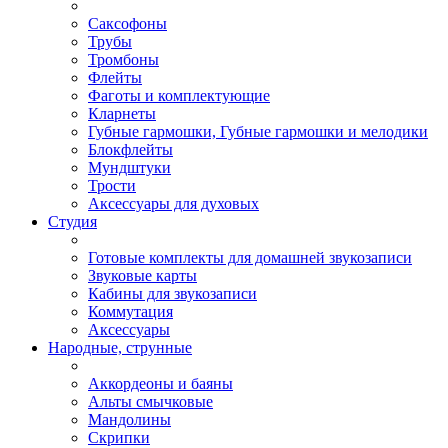
Саксофоны
Трубы
Тромбоны
Флейты
Фаготы и комплектующие
Кларнеты
Губные гармошки, Губные гармошки и мелодики
Блокфлейты
Мундштуки
Трости
Аксессуары для духовых
Студия
Готовые комплекты для домашней звукозаписи
Звуковые карты
Кабины для звукозаписи
Коммутация
Аксессуары
Народные, струнные
Аккордеоны и баяны
Альты смычковые
Мандолины
Скрипки