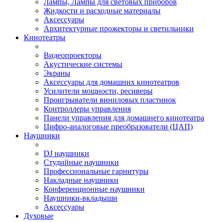
Лампы, Лампы для световых приборов
Жидкости и расходные материалы
Аксессуары
Архитектурные прожекторы и светильники
Кинотеатры
Видеопроекторы
Акустические системы
Экраны
Аксессуары для домашних кинотеатров
Усилители мощности, ресиверы
Проигрыватели виниловых пластинок
Контроллеры управления
Панели управления для домашнего кинотеатра
Цифро-аналоговые преобразователи (ЦАП)
Наушники
DJ наушники
Студийные наушники
Профессиональные гарнитуры
Накладные наушники
Конференционные наушники
Наушники-вкладыши
Аксессуары
Духовые