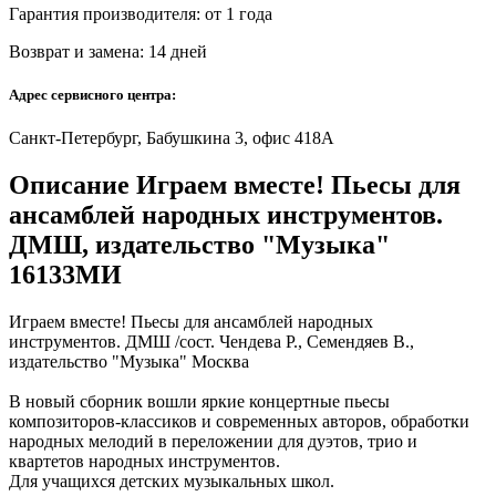
Гарантия производителя: от 1 года
Возврат и замена: 14 дней
Адрес сервисного центра:
Санкт-Петербург, Бабушкина 3, офис 418А
Описание Играем вместе! Пьесы для
ансамблей народных инструментов.
ДМШ, издательство "Музыка"
16133МИ
Играем вместе! Пьесы для ансамблей народных
инструментов. ДМШ /сост. Чендева Р., Семендяев В.,
издательство "Музыка" Москва
В новый сборник вошли яркие концертные пьесы
композиторов-классиков и современных авторов, обработки
народных мелодий в переложении для дуэтов, трио и
квартетов народных инструментов.
Для учащихся детских музыкальных школ.