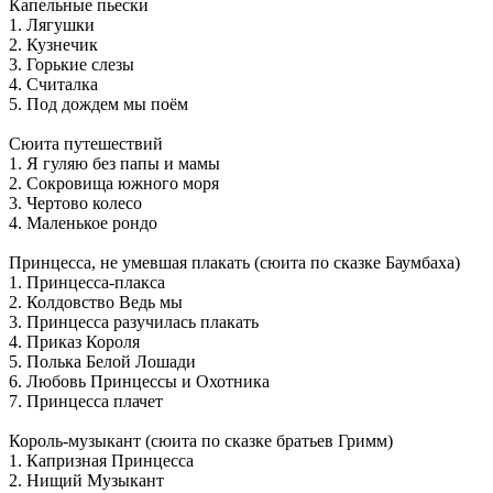
Капельные пьески
1. Лягушки
2. Кузнечик
3. Горькие слезы
4. Считалка
5. Под дождем мы поём
Сюита путешествий
1. Я гуляю без папы и мамы
2. Сокровища южного моря
3. Чертово колесо
4. Маленькое рондо
Принцесса, не умевшая плакать (сюита по сказке Баумбаха)
1. Принцесса-плакса
2. Колдовство Ведь мы
3. Принцесса разучилась плакать
4. Приказ Короля
5. Полька Белой Лошади
6. Любовь Принцессы и Охотника
7. Принцесса плачет
Король-музыкант (сюита по сказке братьев Гримм)
1. Капризная Принцесса
2. Нищий Музыкант