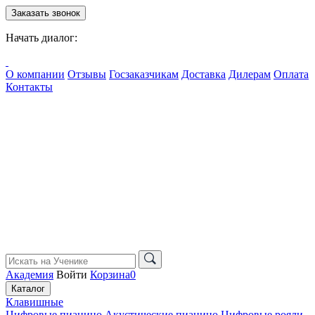
Заказать звонок
Начать диалог:
О компании
Отзывы
Госзаказчикам
Доставка
Дилерам
Оплата
Контакты
Академия
Войти
Корзина
0
Каталог
Клавишные
Цифровые пианино
Акустические пианино
Цифровые рояли