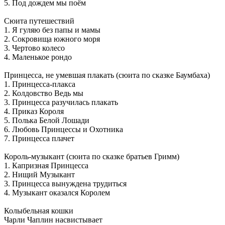
5. Под дождем мы поём
Сюита путешествий
1. Я гуляю без папы и мамы
2. Сокровища южного моря
3. Чертово колесо
4. Маленькое рондо
Принцесса, не умевшая плакать (сюита по сказке Баумбаха)
1. Принцесса-плакса
2. Колдовство Ведь мы
3. Принцесса разучилась плакать
4. Приказ Короля
5. Полька Белой Лошади
6. Любовь Принцессы и Охотника
7. Принцесса плачет
Король-музыкант (сюита по сказке братьев Гримм)
1. Капризная Принцесса
2. Нищий Музыкант
3. Принцесса вынуждена трудиться
4. Музыкант оказался Королем
Колыбельная кошки
Чарли Чаплин насвистывает