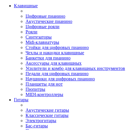
Клавишные
Цифровые пианино
Акустические пианино
Цифровые рояли
Рояли
Синтезаторы
Midi-клавиатуры
Стойки для цифровых пианино
Чехлы и накидки клавишные
Банкетки для пианино
Аксессуары для клавишных
Усилители и комбо для клавишных инструментов
Педали для цифровых пианино
Наушники для цифровых пианино
Планшеты для нот
Пюпитры
MIDI-контроллеры
Гитары
Акустические гитары
Классические гитары
Электрогитары
Бас-гитары