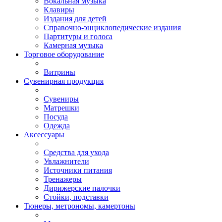
Вокальная музыка
Клавиры
Издания для детей
Справочно-энциклопедические издания
Партитуры и голоса
Камерная музыка
Торговое оборудование
Витрины
Сувенирная продукция
Сувениры
Матрешки
Посуда
Одежда
Аксессуары
Средства для ухода
Увлажнители
Источники питания
Тренажеры
Дирижерские палочки
Стойки, подставки
Тюнеры, метрономы, камертоны