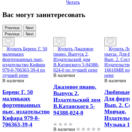
Читать
Вас могут заинтересовать
Previous
Next
Previous
Next
В наличии
В наличии
В наличии
Джазовое пиано.
Беренс Г. 50
Любимые 
Выпуск 2,
маленьких
Для форте
Издательский дом
фортепианных
Вып. 2. Со
В.Катанского 5-
пьес, издательство
Мовчан,
94388-024-0
Кифара 979-0-
Издательс
706363-39-4
Музыка 1
В наличии