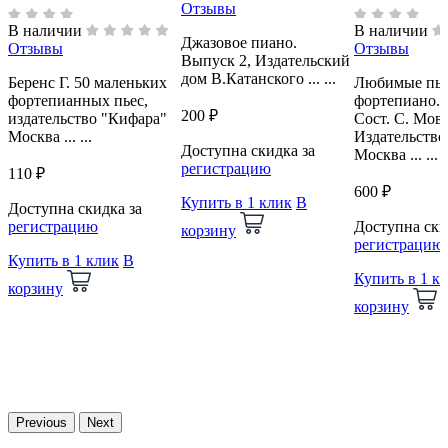
Отзывы
В наличии
В наличии
Джазовое пиано.
Отзывы
Отзывы
Выпуск 2, Издательский
дом В.Катанского ... ...
Беренс Г. 50 маленьких
Любимые пье
фортепианных пьес,
фортепиано. 
200 ₽
издательство "Кифара"
Сост. С. Мов
Москва ... ...
Издательство
Доступна скидка за
Москва ... ...
регистрацию
110 ₽
600 ₽
Купить в 1 клик
В
Доступна скидка за
регистрацию
Доступна ски
корзину
регистрацию
Купить в 1 клик
В
Купить в 1 к
корзину
корзину
Previous
Next