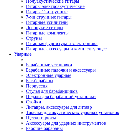
Полуакустические гитары
Гитары электроакустические
Гитары 12-струнные
7-ми струнные гитары
Гитарные усилители
Леворукие гитары
Гитарные комплекты
Струны
Гитарная фурнитура и электроника
Гитарные аксессуары и комплектующее
Ударные
Барабанные установки
Барабанные палочки и аксессуары
Электронные ударные
Бас-барабаны
Перкуссия
Стулья для барабанщиков
Педали для барабанной установки
Стойки
Литавры, аксессуары для литавр
Тарелки для акустических ударных установок
Щетки и рюты
Аксессуары для ударных инструментов
Рабочие барабаны